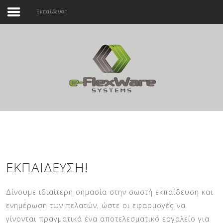
Εκπαίδευση
Αρχική
Εταιρεία
Αναζήτηση...
Προϊόντα
Υπηρεσίες
Επικοινωνία
ΕΚΠΑΊΔΕΥΣΗ!
Δίνουμε ιδιαίτερη σημασία στην σωστή εκπαίδευση και
ενημέρωση των πελατών, ώστε οι εφαρμογές να
γίνονται πραγματικά ένα αποτελεσματικό εργαλείο για