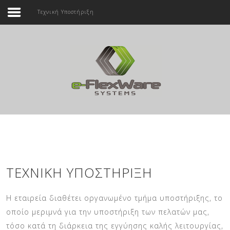
Τεχνική Υποστήριξη
Αρχική
Εταιρεία
Αναζήτηση...
Προϊόντα
Υπηρεσίες
Επικοινωνία
ΤΕΧΝΙΚΉ ΥΠΟΣΤΉΡΙΞΗ
Η εταιρεία διαθέτει οργανωμένο τμήμα υποστήριξης, το
οποίο μεριμνά για την υποστήριξη των πελατών μας,
τόσο κατά τη διάρκεια της εγγύησης καλής λειτουργίας,