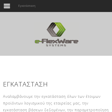
Εγκατάσταση
Αρχική
Εταιρεία
Αναζήτηση...
Προϊόντα
Υπηρεσίες
Επικοινωνία
ΕΓΚΑΤΆΣΤΑΣΗ
Αναλαμβάνουμε την εγκατάσταση όλων των έτοιμων
προϊόντων λογισμικού της εταιρείας μας, την
εγκατάσταση βάσεων δεδομένων, την παραμετροποίηση