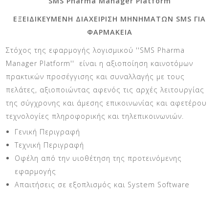
''SMS Pharma Manager Platform''
ΕΞΕΙΔΙΚΕΥΜΕΝH ΔΙΑΧΕΙΡΙΣΗ ΜΗΝΗΜΑΤΩΝ SMS ΓΙΑ
ΦΑΡΜΑΚΕΙΑ
Στόχος της εφαρμογής λογισμικού ''SMS Pharma
Manager Platform'' είναι η αξιοποίηση καινοτόμων
πρακτικών προσέγγισης και συναλλαγής με τους
πελάτες, αξιοποιώντας αφενός τις αρχές λειτουργίας
της σύγχρονης και άμεσης επικοινωνίας και αφετέρου
τεχνολογίες πληροφορικής και τηλεπικοινωνιών.
Γενική Περιγραφή
Τεχνική Περιγραφή
Οφέλη από την υιοθέτηση της προτεινόμενης
εφαρμογής
Απαιτήσεις σε εξοπλισμός και System Software