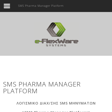
SMS Pharma Manager Platform
Αρχική
Εταιρεία
Αναζήτηση...
Προϊόντα
Υπηρεσίες
Επικοινωνία
SMS PHARMA MANAGER
PLATFORM
ΛΟΓΙΣΜΙΚΟ ΔΙΑΧ/ΣΗΣ SMS ΜΗΝΥΜΑΤΩΝ