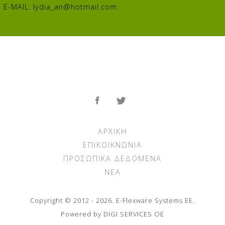
E-MAIL:
lydia_an@hotmail.com
ΑΡΧΙΚΉ
ΕΠΙΚΟΙΚΝΩΝΊΑ
ΠΡΟΣΩΠΙΚΆ ΔΕΔΟΜΈΝΑ
ΝΈΑ
Copyright © 2012 - 2026. E-Flexware Systems ΕΕ.
Powered by DIGI SERVICES ΟΕ