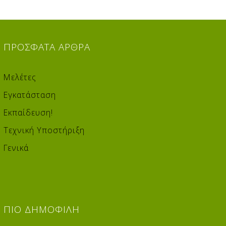
ΠΡΌΣΦΑΤΑ
ΆΡΘΡΑ
Μελέτες
Εγκατάσταση
Εκπαίδευση!
Τεχνική Υποστήριξη
Γενικά
ΠΙΟ
ΔΗΜΟΦΙΛΉ