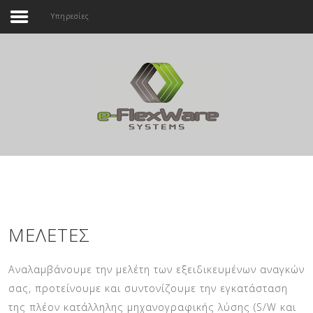
Υπηρεσίες
Αρχική
Εταιρεία
Αναζήτηση...
Προϊόντα
Υπηρεσίες
Επικοινωνία
ΜΕΛΈΤΕΣ
Αναλαμβάνουμε την μελέτη των εξειδικευμένων αναγκών
σας, προτείνουμε και συντονίζουμε την εγκατάσταση
της πλέον κατάλληλης μηχανογραφικής λύσης (S/W και